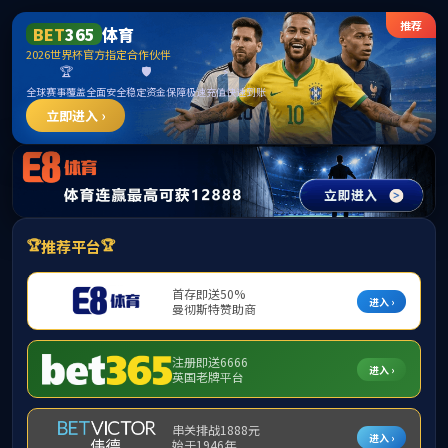
中国·ok138cn太阳集团(古天乐代言)官
方网站-Official Website