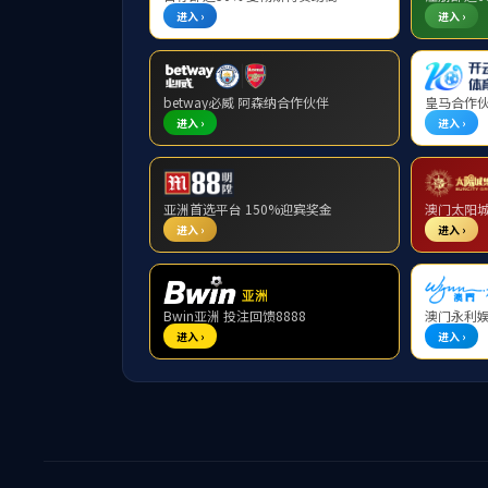
济南
重点项目
长清大学城片区
西客站片区