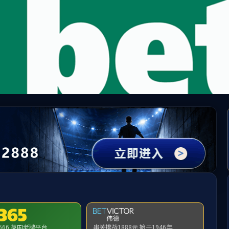
cn太阳集团(古天乐代言)官方网站-Officia