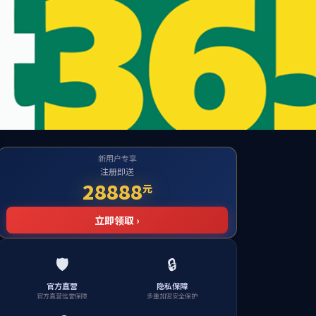
l Website