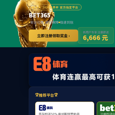
中国·ok138